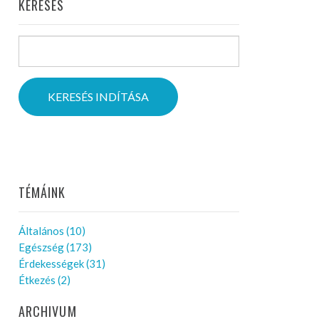
KERESÉS
KERESÉS INDÍTÁSA
TÉMÁINK
Általános
(10)
Egészség
(173)
Érdekességek
(31)
Étkezés
(2)
ARCHIVUM