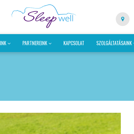
EINK
PARTNEREINK
KAPCSOLAT
SZOLGÁLTATÁSAINK