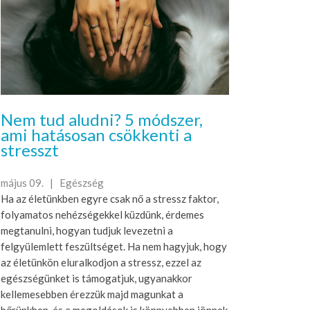
Nem tud aludni? 5 módszer,
ami hatásosan csökkenti a
stresszt
május 09. |
Egészség
Ha az életünkben egyre csak nő a stressz faktor,
folyamatos nehézségekkel küzdünk, érdemes
megtanulni, hogyan tudjuk levezetni a
felgyülemlett feszültséget. Ha nem hagyjuk, hogy
az életünkön eluralkodjon a stressz, ezzel az
egészségünket is támogatjuk, ugyanakkor
kellemesebben érezzük majd magunkat a