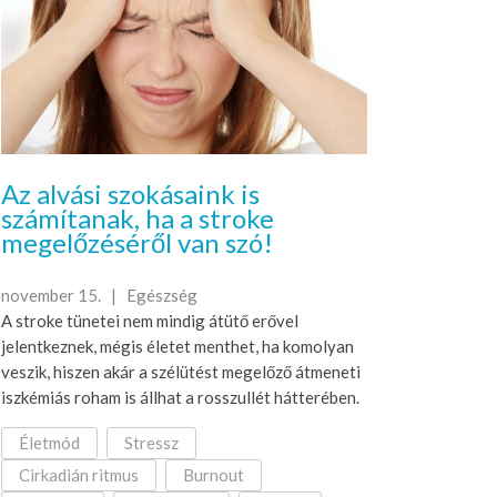
Az alvási szokásaink is
számítanak, ha a stroke
megelőzéséről van szó!
november 15. |
Egészség
A stroke tünetei nem mindig átütő erővel
jelentkeznek, mégis életet menthet, ha komolyan
veszik, hiszen akár a szélütést megelőző átmeneti
iszkémiás roham is állhat a rosszullét hátterében.
Életmód
Stressz
Cirkadián ritmus
Burnout