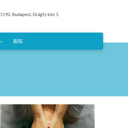
1192. Budapest, Drágfy köz 1.
BLOG