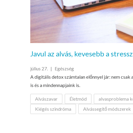
Javul az alvás, kevesebb a stressz
július 27. |
Egészség
A digitális detox számtalan előnnyel jár: nem csak
is és a mindennapjaink is.
Alvászavar
Életmód
alvasproblema k
Kiégés szindróma
Alvássegítő módszerek