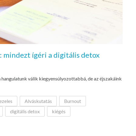
: mindezt ígéri a digitális detox
 a hangulatunk válik kiegyensúlyozottabbá, de az éjszakáink
ezeles
Alváskutatás
Burnout
digitális detox
kiégés