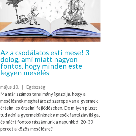
Az a csodálatos esti mese! 3
dolog, ami miatt nagyon
fontos, hogy minden este
legyen mesélés
május 18. |
Egészség
Ma már számos tanulmány igazolja, hogy a
mesélésnek meghatározó szerepe van a gyermek
értelmi és érzelmi fejlődésében. De milyen pluszt
tud adni a gyermekünknek a mesék fantáziavilága,
és miért fontos rászánnunk a napunkból 20-30
percet a közös mesélésre?