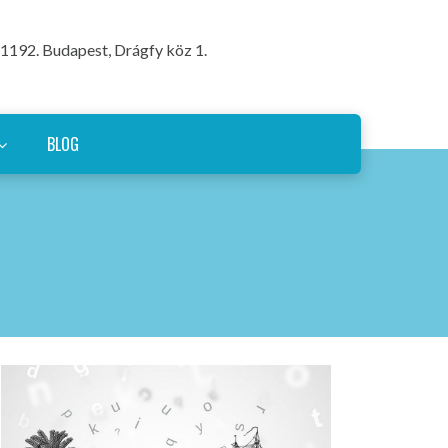
1192. Budapest, Drágfy köz 1.
BLOG