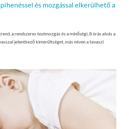
 pihenéssel és mozgással elkerülhető a
trend, a rendszeres testmozgás és a minőségi, 8 órás alvás a
asszal jelentkező kimerültséget, más néven a tavaszi