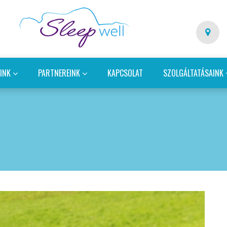
EINK
PARTNEREINK
KAPCSOLAT
SZOLGÁLTATÁSAINK