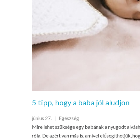
5 tipp, hogy a baba jól aludjon
június 27. |
Egészség
Mire lehet szüksége egy babának a nyugodt alvásh
róla. De azért van más is, amivel elősegíthetjük, h