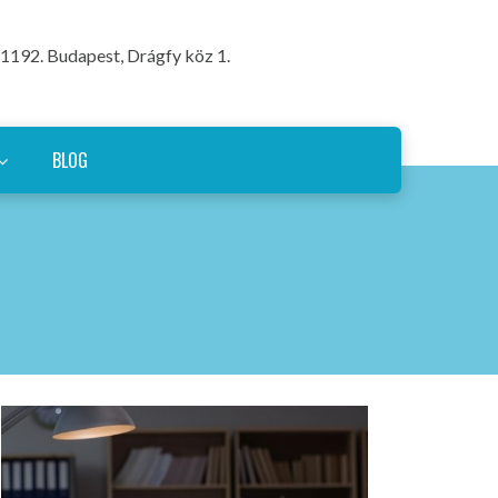
1192. Budapest, Drágfy köz 1.
BLOG