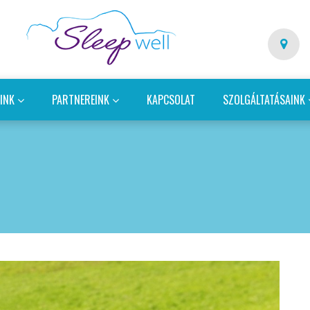
EINK
PARTNEREINK
KAPCSOLAT
SZOLGÁLTATÁSAINK