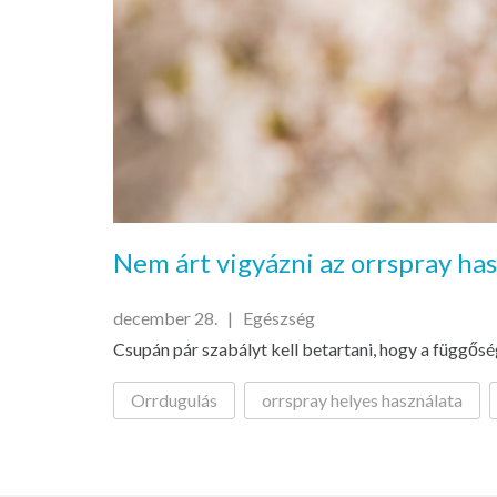
Nem árt vigyázni az orrspray ha
december 28. |
Egészség
Csupán pár szabályt kell betartani, hogy a függősé
Orrdugulás
orrspray helyes használata