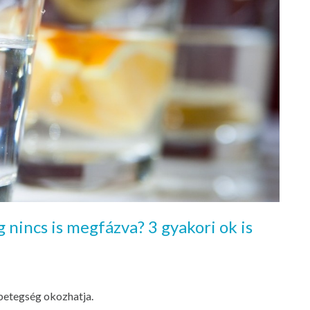
g nincs is megfázva? 3 gyakori ok is
 betegség okozhatja.