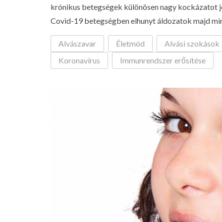
krónikus betegségek különösen nagy kockázatot je
Covid-19 betegségben elhunyt áldozatok majd mind
Alvászavar
Életmód
Alvási szokások
Koronavírus
Immunrendszer erősítése