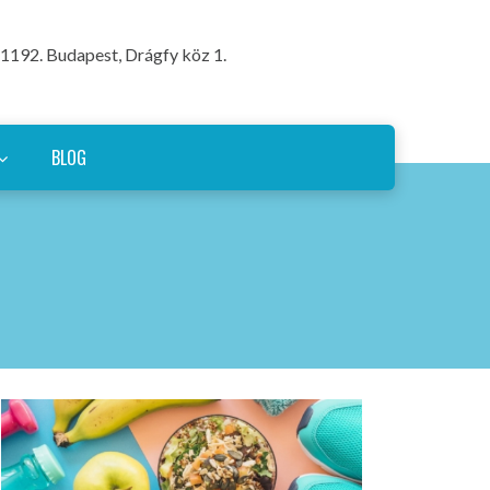
1192. Budapest, Drágfy köz 1.
BLOG