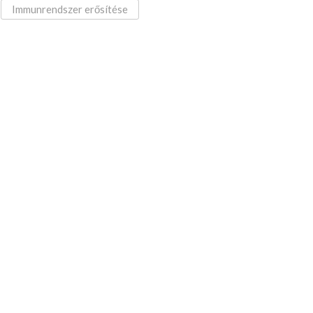
Immunrendszer erősítése