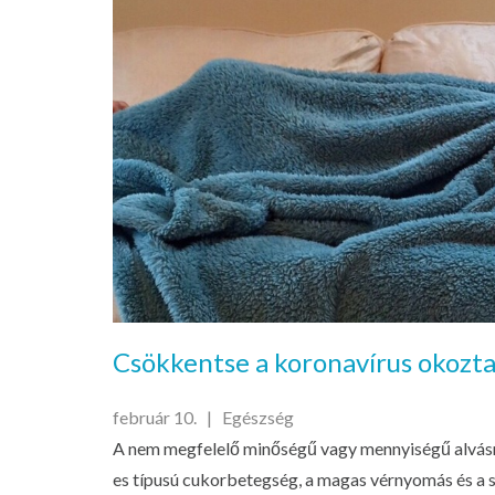
Csökkentse a koronavírus okozt
február 10. |
Egészség
A nem megfelelő minőségű vagy mennyiségű alvásnö
es típusú cukorbetegség, a magas vérnyomás és a 