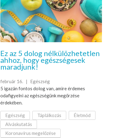
Ez az 5 dolog nélkülözhetetlen
ahhoz, hogy egészségesek
maradjunk!
február 16. |
Egészség
5 igazán fontos dolog van, amire érdemes
odafigyelni az egészségünk megőrzése
érdekében.
Egészség
Táplálkozás
Életmód
Alváskutatás
Koronavírus megelőzése