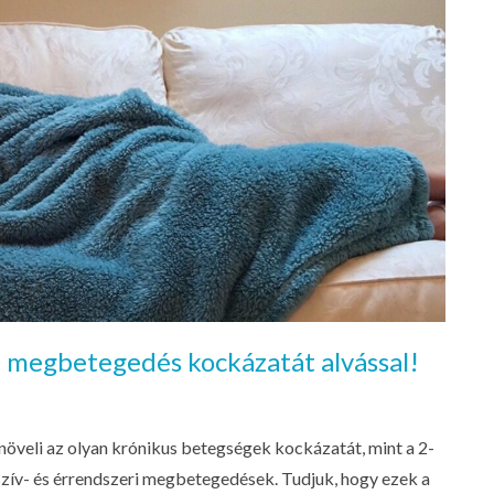
a megbetegedés kockázatát alvással!
veli az olyan krónikus betegségek kockázatát, mint a 2-
szív- és érrendszeri megbetegedések. Tudjuk, hogy ezek a