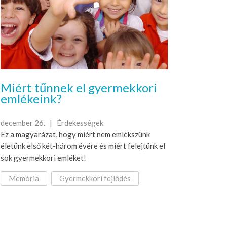
Miért tűnnek el gyermekkori
emlékeink?
december 26. |
Érdekességek
Ez a magyarázat, hogy miért nem emlékszünk
életünk első két-három évére és miért felejtünk el
sok gyermekkori emléket!
Memória
Gyermekkori fejlődés