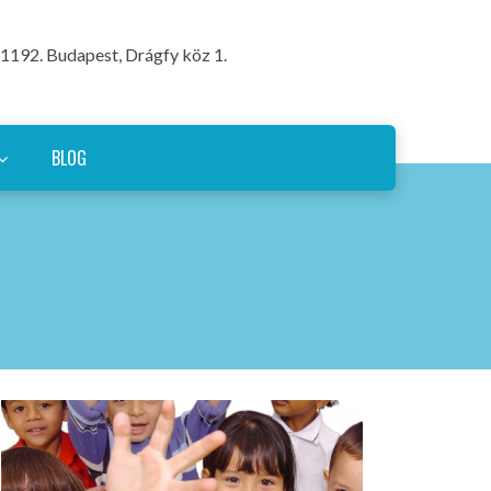
1192. Budapest, Drágfy köz 1.
BLOG