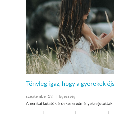
Tényleg igaz, hogy a gyerekek é
szeptember 19. |
Egészség
Amerikai kutatók érdekes eredményekre jutottak.