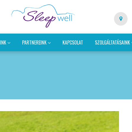
EINK
PARTNEREINK
KAPCSOLAT
SZOLGÁLTATÁSAINK