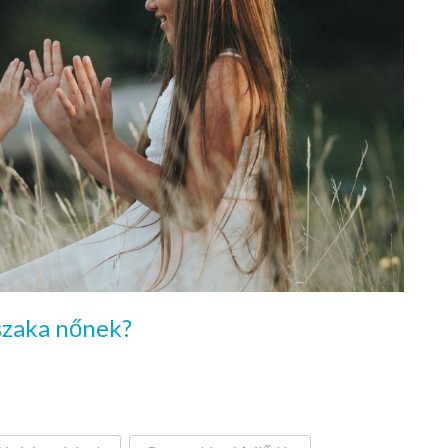
jszaka nőnek?