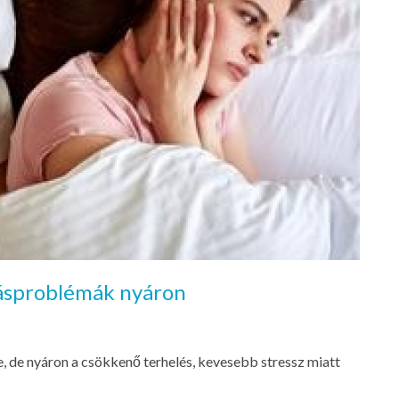
vásproblémák nyáron
, de nyáron a csökkenő terhelés, kevesebb stressz miatt