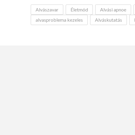
Alvászavar
Életmód
Alvási apnoe
alvasproblema kezeles
Alváskutatás