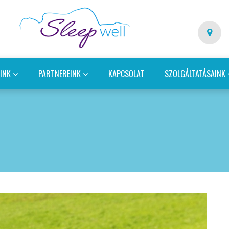
EINK
PARTNEREINK
KAPCSOLAT
SZOLGÁLTATÁSAINK