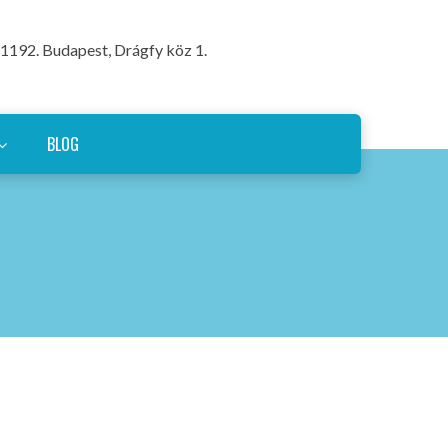
1192. Budapest, Drágfy köz 1.
BLOG