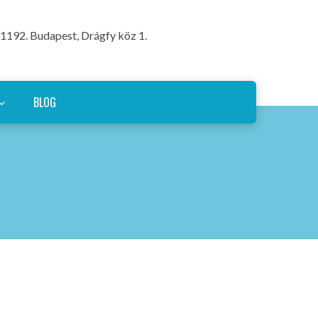
1192. Budapest, Drágfy köz 1.
BLOG