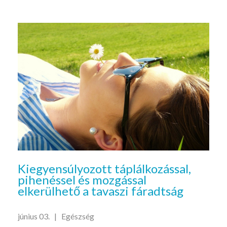
Kiegyensúlyozott táplálkozással,
pihenéssel és mozgással
elkerülhető a tavaszi fáradtság
június 03. |
Egészség